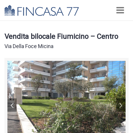
Nav
Vendita bilocale Fiumicino – Centro
Via Della Foce Micina