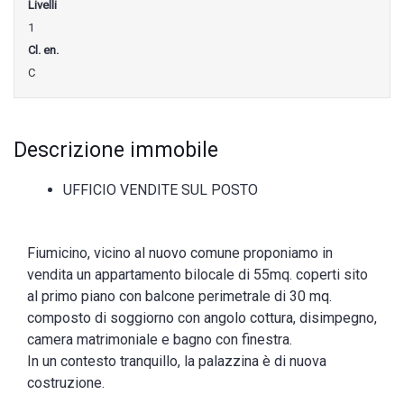
Livelli
1
Cl. en.
C
Descrizione immobile
UFFICIO VENDITE SUL POSTO
Fiumicino, vicino al nuovo comune proponiamo in
vendita un appartamento bilocale di 55mq. coperti sito
al primo piano con balcone perimetrale di 30 mq.
composto di soggiorno con angolo cottura, disimpegno,
camera matrimoniale e bagno con finestra.
In un contesto tranquillo, la palazzina è di nuova
costruzione.