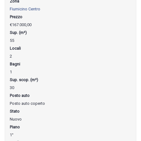
Zona
Fiumicino Centro
Prezzo
€167.000,00
Sup. (m²)
55
Locali
2
Bagni
1
Sup. scop. (m²)
30
Posto auto
Posto auto coperto
Stato
Nuovo
Piano
1°