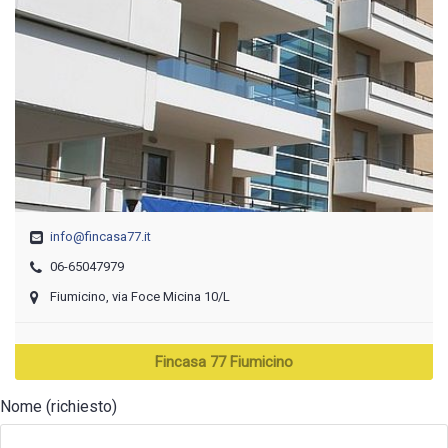
info@fincasa77.it
06-65047979
Fiumicino, via Foce Micina 10/L
Fincasa 77 Fiumicino
Nome (richiesto)