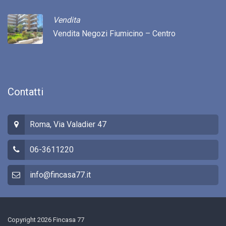
Vendita
Vendita Negozi Fiumicino – Centro
Contatti
Roma, Via Valadier 47
06-3611220
info@fincasa77.it
Copyright 2026 Fincasa 77