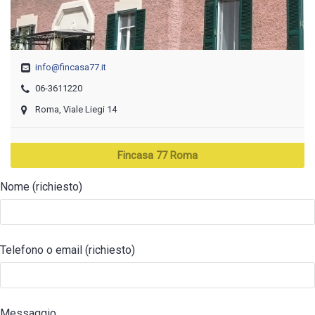
info@fincasa77.it
06-3611220
Roma, Viale Liegi 14
Fincasa 77 Roma
Nome (richiesto)
Telefono o email (richiesto)
Messaggio