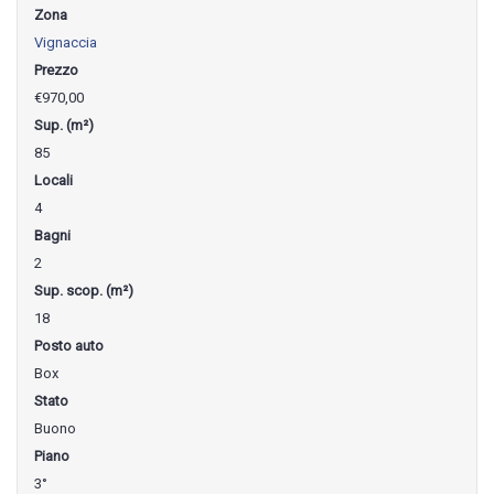
Zona
Vignaccia
Prezzo
€970,00
Sup. (m²)
85
Locali
4
Bagni
2
Sup. scop. (m²)
18
Posto auto
Box
Stato
Buono
Piano
3°