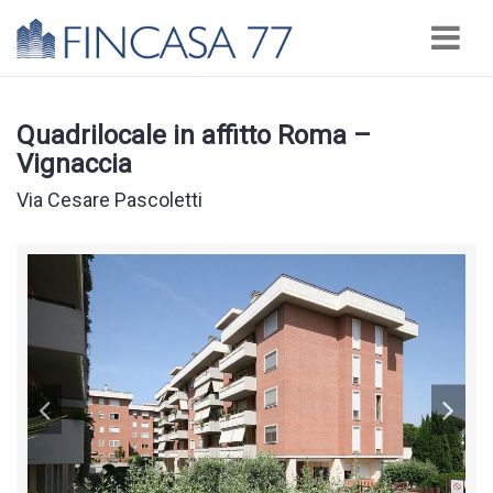
Nav
Quadrilocale in affitto Roma –
Vignaccia
Via Cesare Pascoletti