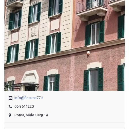
info@fincasa77.it
06-3611220
Roma, Viale Liegi 14