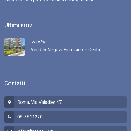
Ultimi arrivi
Vendita
Vendita Negozi Fiumicino – Centro
Contatti
Roma, Via Valadier 47
06-3611220