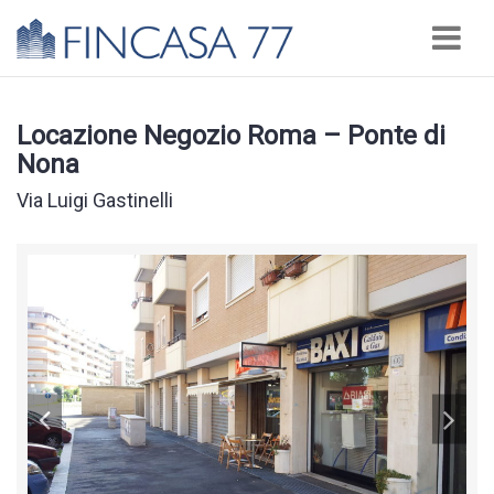
Nav
Locazione Negozio Roma – Ponte di
Nona
Via Luigi Gastinelli